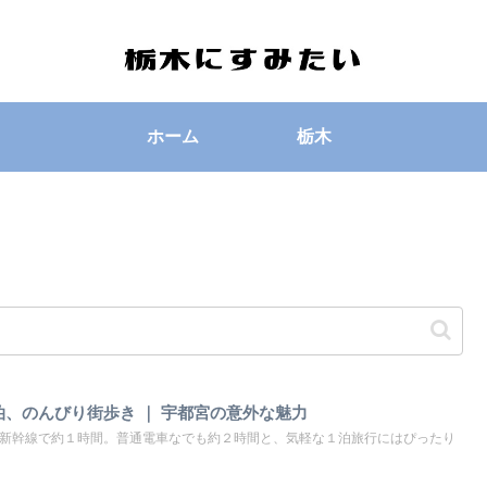
ホーム
栃木
、のんびり街歩き ｜ 宇都宮の意外な魅力
ら新幹線で約１時間。普通電車なでも約２時間と、気軽な１泊旅行にはぴったり