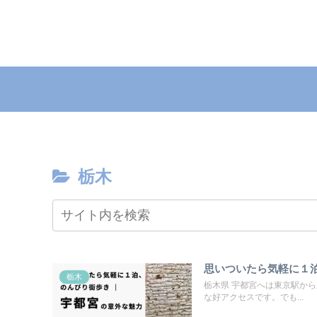
栃木
思いついたら気軽に１泊
栃木
栃木県 宇都宮へは東京駅か
な好アクセスです。でも...