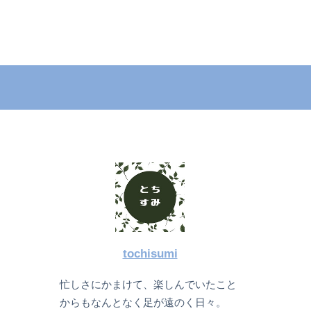
tochisumi
忙しさにかまけて、楽しんでいたこと
からもなんとなく足が遠のく日々。