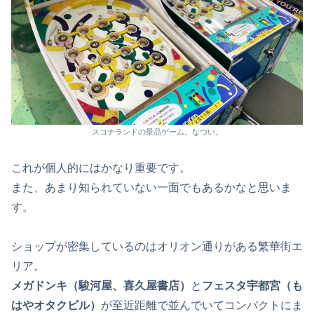
スコナランドの景品ゲーム。なつい。
これが個人的にはかなり重要です。
また、あまり知られていない一面でもあるかなと思いま
す。
ショップが密集しているのはオリオン通りがある繁華街エ
リア。
メガドンキ（駿河屋、喜久屋書店）
と
フェスタ宇都宮（も
はやオタクビル）
が至近距離で並んでいてコンパクトにま