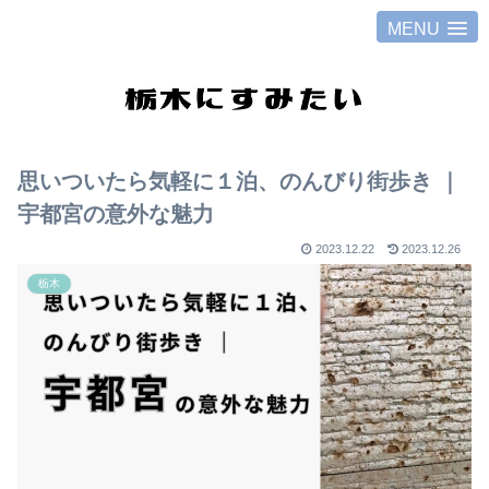
MENU
思いついたら気軽に１泊、のんびり街歩き ｜
宇都宮の意外な魅力
2023.12.22
2023.12.26
栃木