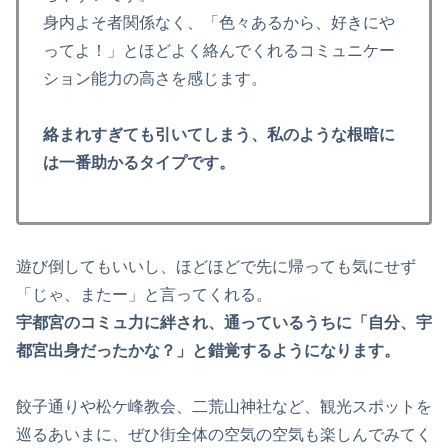
身内よそ者関係なく、「色々あるから、好きにや
ってよ！」とほどよく絡んでくれるコミュニケー
ション能力の高さを感じます。
絡まれすぎても引いてしまう、私のような根暗に
は一番助かるタイプです。
遊び倒してもいいし、ほどほどで先に帰っても気にせず
「じゃ、またー」と言ってくれる。
宇都宮のコミュ力に絆され、通っているうちに「自分、宇
都宮出身だったかな？」と錯覚するようになります。
餃子通りや松ケ峰教会、二荒山神社など、観光スポットを
巡るあいまに、ぜひ街全体の空気の空気も楽しんでみてく