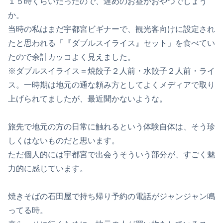
１５時くらいだったので、遅めのお昼かおやつでしょう
か。
当時の私はまだ宇都宮ビギナーで、観光客向けに設定され
たと思われる「『ダブルスイライス』セット」を食べてい
たので余計カッコよく見えました。
※ダブルスイライス＝焼餃子２人前・水餃子２人前・ライ
ス。一時期は地元の通な頼み方としてよくメディアで取り
上げられてましたが、最近聞かないような。
旅先で地元の方の日常に触れるという体験自体は、そう珍
しくはないものだと思います。
ただ個人的には宇都宮で出会うそういう部分が、すごく魅
力的に感じています。
焼きそばの石田屋で持ち帰り予約の電話がジャンジャン鳴
ってる時。