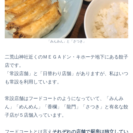
「みんみん」と「さつき」
二荒山神社近くのＭＥＧＡドン・キホーテ地下にある餃子
店です。
「常設店舗」と「日替わり店舗」がありますが、私はいつ
も常設を利用しています。
常設店舗はフードコートのようになっていて、「みんみ
ん」「めんめん」「香欄」「龍門」「さつき」と有名な餃
子店が５店舗入っています。
フードコートとは言え
それぞれの店舗で厨房は独立してい