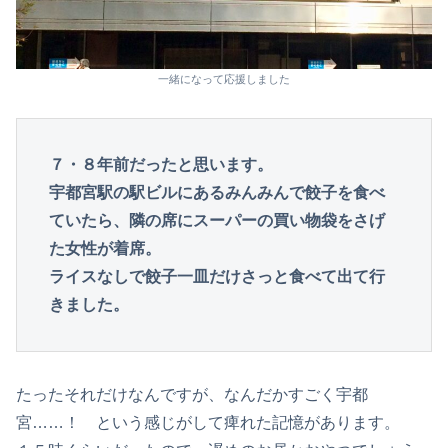
一緒になって応援しました
７・８年前だったと思います。
宇都宮駅の駅ビルにあるみんみんで餃子を食べ
ていたら、隣の席にスーパーの買い物袋をさげ
た女性が着席。

ライスなしで餃子一皿だけさっと食べて出て行
きました。
たったそれだけなんですが、なんだかすごく宇都
宮……！ という感じがして痺れた記憶があります。