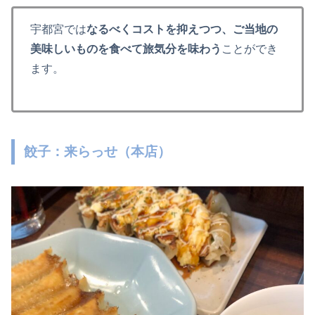
宇都宮では
なるべくコストを抑えつつ、ご当地の
美味しいものを食べて旅気分を味わう
ことができ
ます。
餃子：来らっせ（本店）