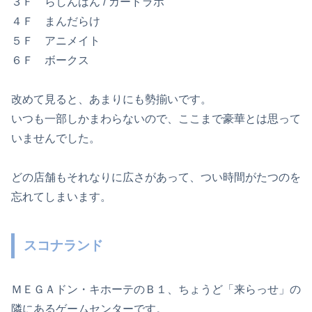
３Ｆ らしんばん / カードラボ
４Ｆ まんだらけ
５Ｆ アニメイト
６Ｆ ボークス
改めて見ると、あまりにも勢揃いです。
いつも一部しかまわらないので、ここまで豪華とは思って
いませんでした。
どの店舗もそれなりに広さがあって、つい時間がたつのを
忘れてしまいます。
スコナランド
ＭＥＧＡドン・キホーテのＢ１、ちょうど「来らっせ」の
隣にあるゲームセンターです。