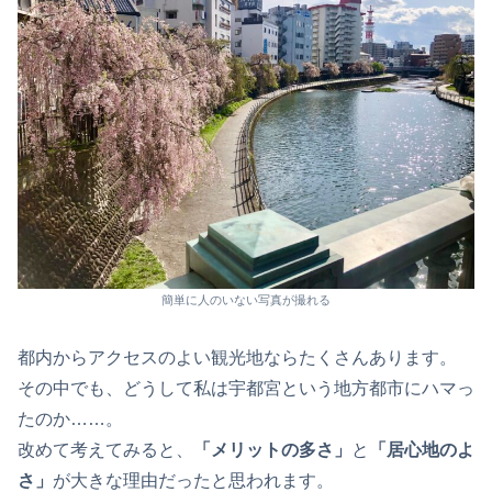
簡単に人のいない写真が撮れる
都内からアクセスのよい観光地ならたくさんあります。
その中でも、どうして私は宇都宮という地方都市にハマっ
たのか……。
改めて考えてみると、
「メリットの多さ」
と
「居心地のよ
さ」
が大きな理由だったと思われます。