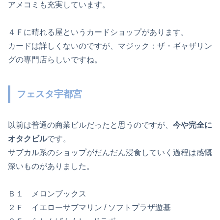
アメコミも充実しています。
４Ｆに晴れる屋というカードショップがあります。
カードは詳しくないのですが、マジック：ザ・ギャザリン
グの専門店らしいですね。
フェスタ宇都宮
以前は普通の商業ビルだったと思うのですが、
今や完全に
オタクビル
です。
サブカル系のショップがだんだん浸食していく過程は感慨
深いものがありました。
Ｂ１ メロンブックス
２Ｆ イエローサブマリン / ソフトプラザ遊基